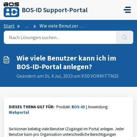
Zum hauptsächlichen Inhalt gehen
BOS-ID Support-Portal
Start
...
Wie viele Benutzer kann ich im BOS-ID-Portal anlegen?
Wie viele Benutzer kann ich im
BOS-ID-Portal anlegen?
Geändert am Di, 4 Jul, 2023 um 9:50 VORMITTAGS
DIESES THEMA GILT FÜR:
Produkt:
BOS-ID
|
Anwendung:
Webportal
Sie können beliebig viele Benutzer (Zugänge) im Portal anlegen. Jeder
Benutzer kann pro Organisation unterschiedliche Berechtigungen