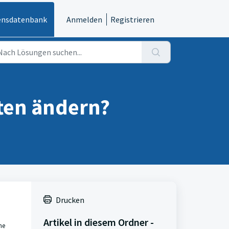
ensdatenbank
Anmelden
Registrieren
ten ändern?
Drucken
Artikel in diesem Ordner -
he