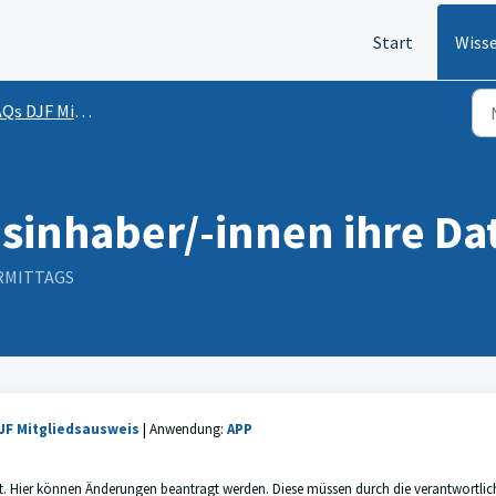
Start
Wiss
 DJF Mitgliedsausweis
inhaber/-innen ihre Da
VORMITTAGS
JF Mitgliedsausweis
|
Anwendung:
APP
egt. Hier können Änderungen beantragt werden. Diese müssen durch die verantwortlic