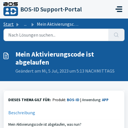
Zum hauptsächlichen Inhalt gehen
BOS-ID Support-Portal
Start
...
Mein Aktivierungscode ist abgelaufen
Mein Aktivierungscode ist
abgelaufen
Geändert am Mi, 5 Jul, 2023 um 5:13 NACHMITTAGS
DIESES THEMA GILT FÜR:
Produkt:
BOS-ID
|
Anwendung:
APP
Beschreibung
Mein Aktivierungscode ist abgelaufen, was nun?