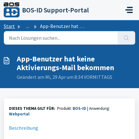
Zum hauptsächlichen Inhalt gehen
BOS-ID Support-Portal
Start
...
App-Benutzer hat keine Aktivierungs-Mail bekommen
App-Benutzer hat keine
Aktivierungs-Mail bekommen
Geändert am Mi, 29 Apr um 8:34 VORMITTAGS
DIESES THEMA GILT FÜR:
Produkt:
BOS-ID
|
Anwendung:
Webportal
Beschreibung